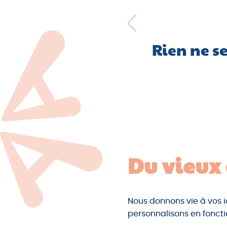
Rien ne se
Du
vieux
Nous donnons vie à vos i
personnalisons en fonct