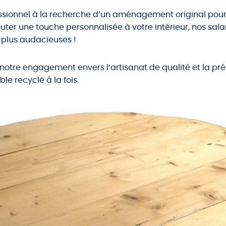
ssionnel à la recherche d’un aménagement original pour 
outer une touche personnalisée à votre intérieur, nos sala
s plus audacieuses !
otre engagement envers l’artisanat de qualité et la pr
e recyclé à la fois.