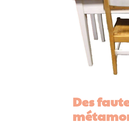
Des faute
métamor