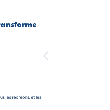
 transforme
 les recréons, et les