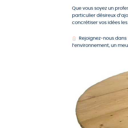
Que vous soyez un profe
particulier désireux d’aj
concrétiser vos idées le
Rejoignez-nous dans n
l’environnement, un meubl