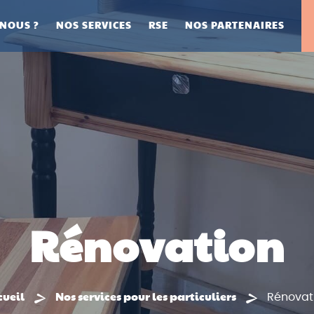
NOUS ?
NOS SERVICES
RSE
NOS PARTENAIRES
Rénovation
cueil
Nos services pour les particuliers
Rénovat