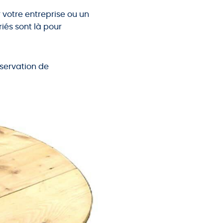
votre entreprise ou un
riés sont là pour
éservation de