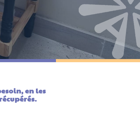
esoin, en les
récupérés.