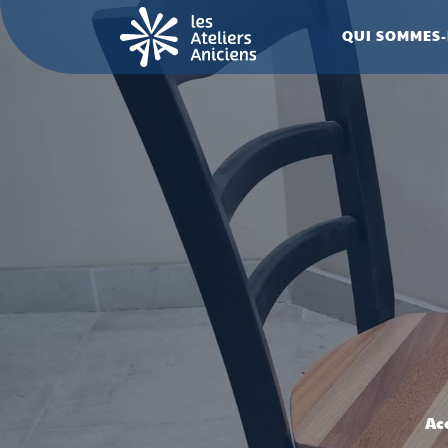
QUI SOMMES-
Ac