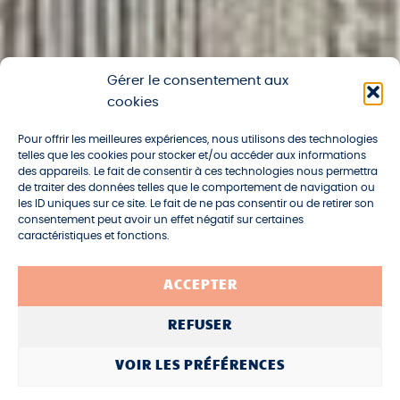
Gérer le consentement aux
cookies
Pour offrir les meilleures expériences, nous utilisons des technologies
telles que les cookies pour stocker et/ou accéder aux informations
des appareils. Le fait de consentir à ces technologies nous permettra
de traiter des données telles que le comportement de navigation ou
les ID uniques sur ce site. Le fait de ne pas consentir ou de retirer son
consentement peut avoir un effet négatif sur certaines
caractéristiques et fonctions.
L’aérogommage,
ACCEPTER
Ça décape !
REFUSER
VOIR LES PRÉFÉRENCES