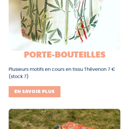
PORTE-BOUTEILLE
S
Plusieurs motifs en cours en tissu Thévenon 7 €
(stock 7)
EN SAVOIR PLUS