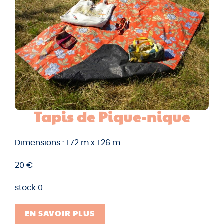
Tapis de Pique-nique
Dimensions : 1.72 m x 1.26 m
20 €
stock 0
EN SAVOIR PLUS