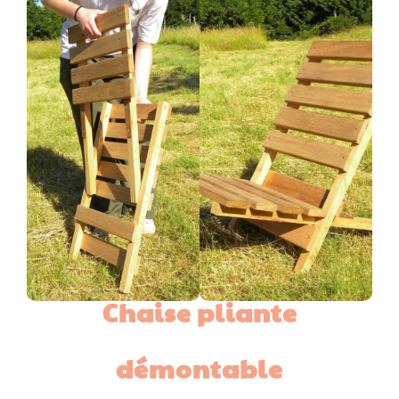
Chaise pliante
démontable