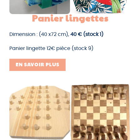
Panier lingettes
Dimension : (40 x72 cm),
40 € (stock 1)
Panier lingette 12€ pièce (stock 9)
EN SAVOIR PLUS