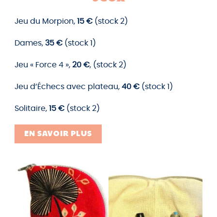
Jeu du Morpion,
15 €
(stock 2)
Dames,
35 €
(stock 1)
Jeu « Force 4 »,
20 €
, (stock 2)
Jeu d’Échecs avec plateau,
40 €
(stock 1)
Solitaire,
15 €
(stock 2)
EN SAVOIR PLUS