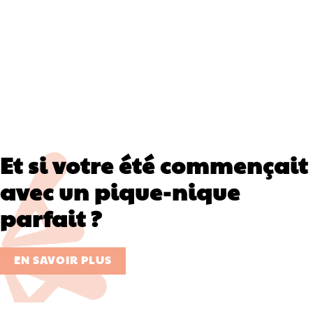
Et si votre été commençait
avec un pique-nique
parfait ?
EN SAVOIR PLUS