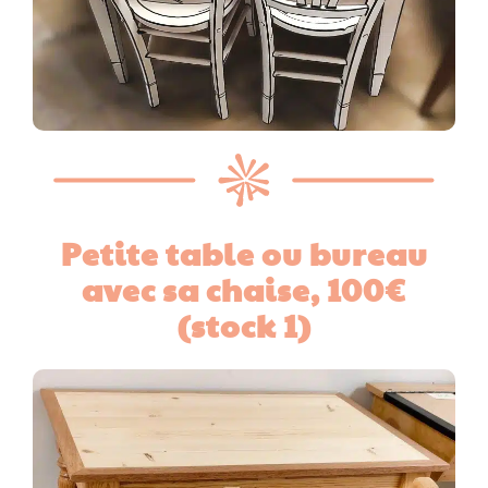
Petite table ou bureau
avec sa chaise, 100€
(stock 1)