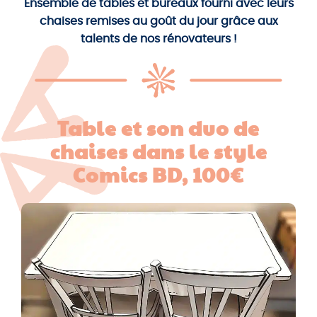
Ensemble de tables et bureaux fourni avec leurs
chaises remises au goût du jour grâce aux
talents de nos rénovateurs !
Table et son duo de
chaises dans le style
Comics BD, 100€