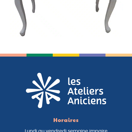
Horaires
Lundi au vendredi semaine impaire