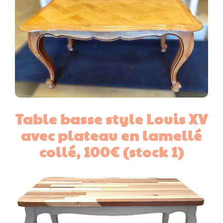
Table basse style Louis XV
avec plateau en lamellé
collé, 100€ (stock 1)