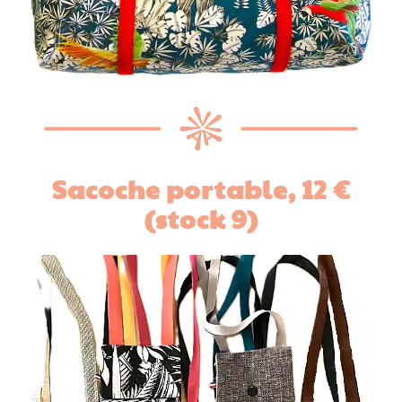
Sacoche portable,
12 €
(stock 9)