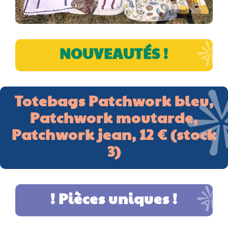
NOUVEAUTÉS !
Totebags Patchwork bleu,
Patchwork moutarde,
Patchwork jean,
12 € (stock
3)
! Pièces uniques !