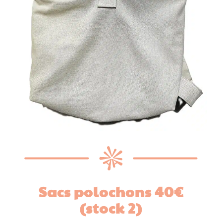
Sacs polochons 40€
(stock 2)