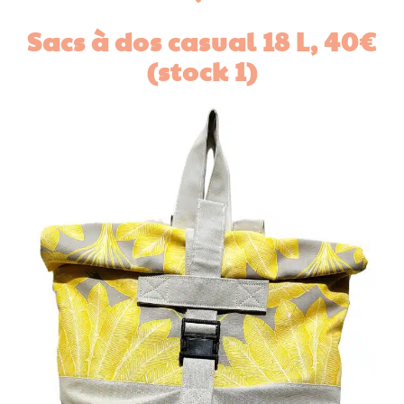
Sacs à dos casual 18 L,
40€
(stock 1)