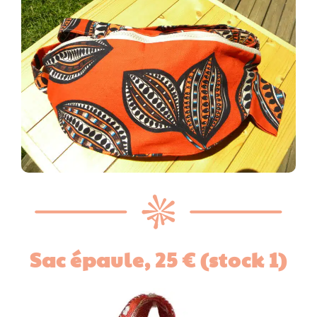
Sac épaule,
25 € (stock 1)