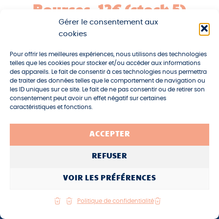
Bourses, 12€ (stock 5)
Gérer le consentement aux
cookies
Pour offrir les meilleures expériences, nous utilisons des technologies
telles que les cookies pour stocker et/ou accéder aux informations
des appareils. Le fait de consentir à ces technologies nous permettra
de traiter des données telles que le comportement de navigation ou
les ID uniques sur ce site. Le fait de ne pas consentir ou de retirer son
consentement peut avoir un effet négatif sur certaines
caractéristiques et fonctions.
ACCEPTER
REFUSER
VOIR LES PRÉFÉRENCES
Politique de confidentialité