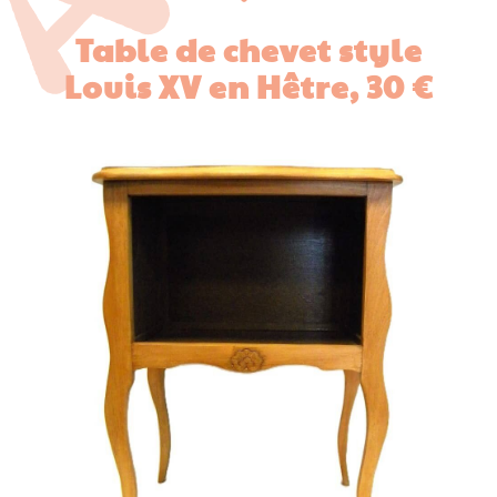
Table de chevet style
Louis XV en Hêtre, 30 €