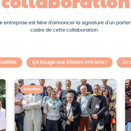
collaboration
e entreprise est fière d'annoncer la signature d'un parten
cadre de cette collaboration
ualités
Ça bouge aux Ateliers Aniciens !
En 
Actualités