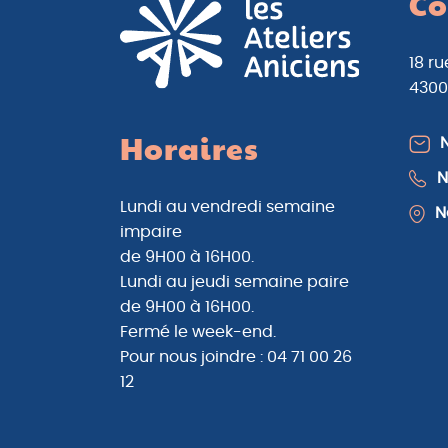
Co
18 r
4300
N
Horaires
N
Lundi au vendredi semaine
N
impaire
de 9H00 à 16H00.
Lundi au jeudi semaine paire
de 9H00 à 16H00.
Fermé le week-end.
Pour nous joindre : 04 71 00 26
12