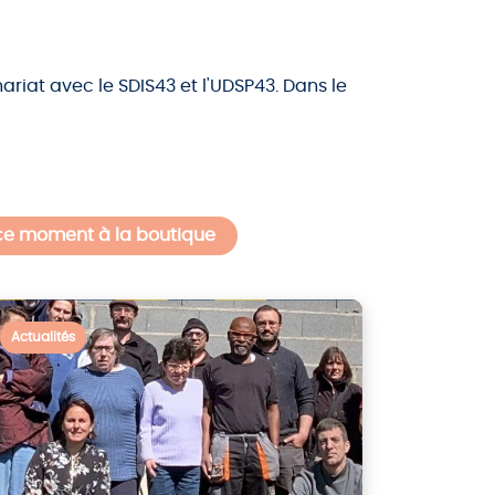
ariat avec le SDIS43 et l'UDSP43. Dans le
ce moment à la boutique
Actualités