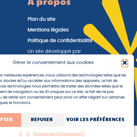
À propos
Plan du site
Mentions légales
Politique de confidentialité
Un site développé par
l'
Agence Oktopod
Gérer le consentement aux cookies
les meilleures expériences, nous utilisons des technologies telles que les
Nous suivre
r stocker et/ou accéder aux informations des appareils. Le fait de
 ces technologies nous permettra de traiter des données telles que le
t de navigation ou les ID uniques sur ce site. Le fait de ne pas
u de retirer son consentement peut avoir un effet négatif sur certaines
Facebook
Instagram
ques et fonctions.
EPTER
REFUSER
VOIR LES PRÉFÉRENCES
Politique de confidentialité